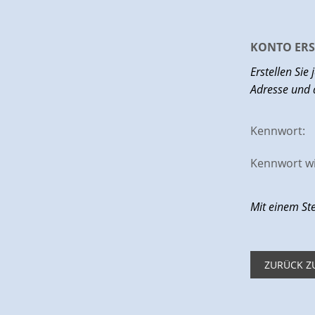
KONTO ERS
Erstellen Sie
Adresse und 
Kennwort:
Kennwort w
Mit einem St
ZURÜCK 