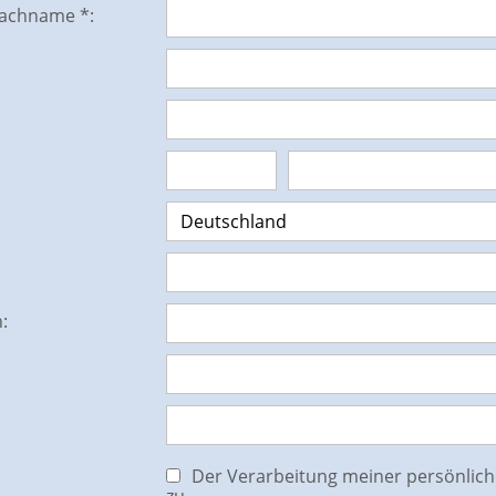
achname *:
:
Der Verarbeitung meiner persönlic
zu.