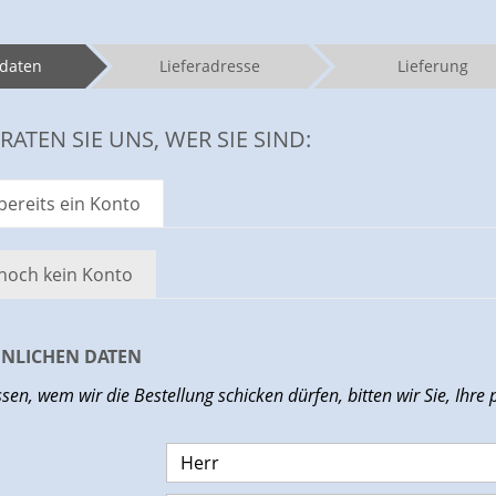
daten
Lieferadresse
Lieferung
RATEN SIE UNS, WER SIE SIND:
bereits ein Konto
 noch kein Konto
ÖNLICHEN DATEN
sen, wem wir die Bestellung schicken dürfen, bitten wir Sie, Ihr