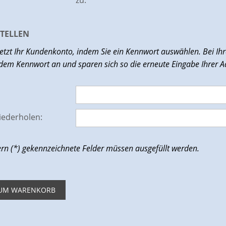
TELLEN
 jetzt Ihr Kundenkonto, indem Sie ein Kennwort auswählen. Bei Ih
dem Kennwort an und sparen sich so die erneute Eingabe Ihrer A
iederholen:
ern (*) gekennzeichnete Felder müssen ausgefüllt werden.
ZUM WARENKORB