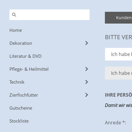
Kunden
Home
BITTE VER
Dekoration
Ich habe 
Literatur & DVD
Pflege- & Heilmittel
Ich habe
Technik
IHRE PERS
Zierfischfutter
Damit wir wis
Gutscheine
Stockliste
Anrede *: