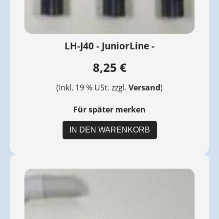
LH-J40 - JuniorLine -
8,25 €
(Inkl. 19 % USt. zzgl.
Versand
)
Für später merken
IN DEN WARENKORB