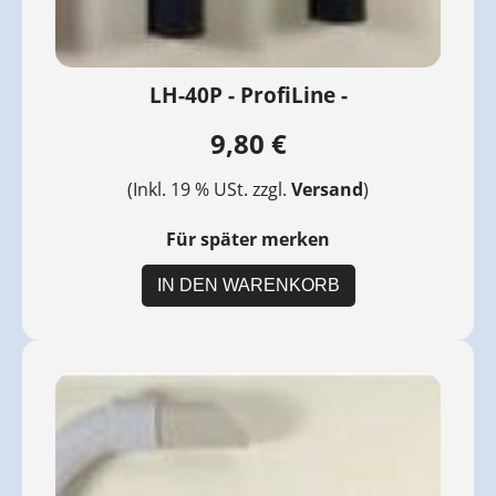
LH-40P - ProfiLine -
9,80 €
(Inkl. 19 % USt. zzgl.
Versand
)
Für später merken
IN DEN WARENKORB