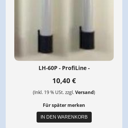
LH-60P - ProfiLine -
10,40 €
(Inkl. 19 % USt. zzgl.
Versand
)
Für später merken
IN DEN WARENKORB