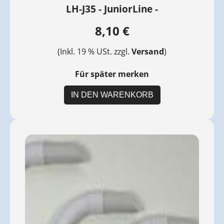
LH-J35 - JuniorLine -
8,10 €
(Inkl. 19 % USt. zzgl.
Versand
)
Für später merken
IN DEN WARENKORB