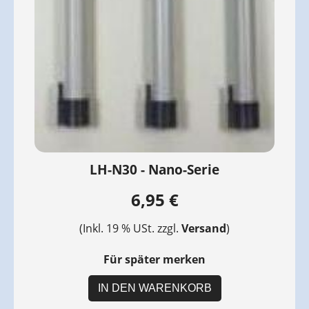
LH-N30 - Nano-Serie
6,95 €
(Inkl. 19 % USt. zzgl.
Versand
)
Für später merken
IN DEN WARENKORB