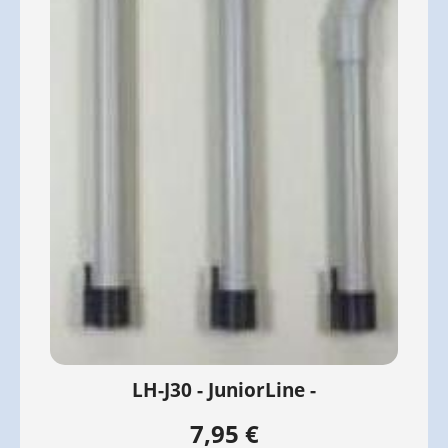
LH-J30 - JuniorLine -
7,95 €