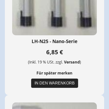
LH-N25 - Nano-Serie
6,85 €
(Inkl. 19 % USt. zzgl.
Versand
)
Für später merken
IN DEN WARENKORB