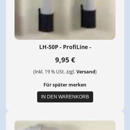
LH-50P - ProfiLine -
9,95 €
(Inkl. 19 % USt. zzgl.
Versand
)
Für später merken
IN DEN WARENKORB