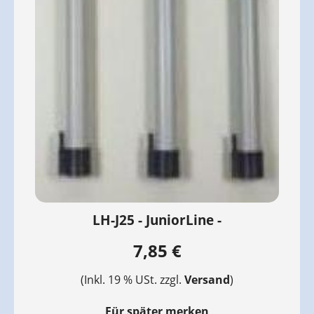
LH-J25 - JuniorLine -
7,85 €
(Inkl. 19 % USt. zzgl.
Versand
)
Für später merken