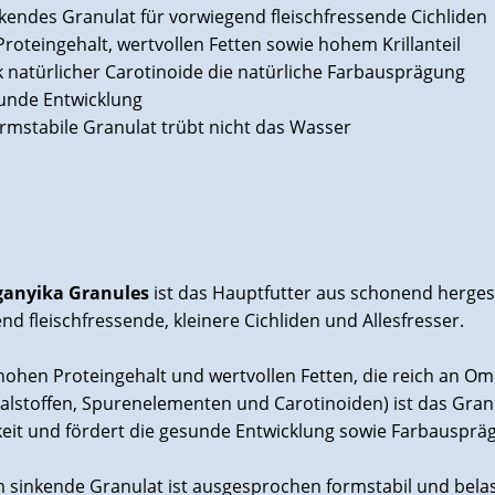
kendes Granulat für vorwiegend fleischfressende Cichliden
roteingehalt, wertvollen Fetten sowie hohem Krillanteil
k natürlicher Carotinoide die natürliche Farbausprägung
sunde Entwicklung
ormstabile Granulat trübt nicht das Wasser
nganyika Granules
ist das Hauptfutter aus schonend herges
nd fleischfressende, kleinere Cichliden und Allesfresser.
hohen Proteingehalt und wertvollen Fetten, die reich an Ome
ralstoffen, Spurenelementen und Carotinoiden) ist das Gra
eit und fördert die gesunde Entwicklung sowie Farbausprä
 sinkende Granulat ist ausgesprochen formstabil und belas