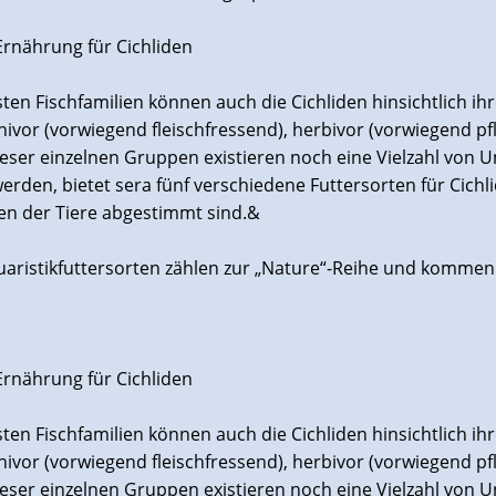
rnährung für Cichliden
ten Fischfamilien können auch die Cichliden hinsichtlich i
nivor (vorwiegend fleischfressend), herbivor (vorwiegend p
ieser einzelnen Gruppen existieren noch eine Vielzahl vo
erden, bietet sera fünf verschiedene Futtersorten für Cich
n der Tiere abgestimmt sind.&
quaristikfuttersorten zählen zur „Nature“-Reihe und kommen
rnährung für Cichliden
ten Fischfamilien können auch die Cichliden hinsichtlich i
nivor (vorwiegend fleischfressend), herbivor (vorwiegend p
ieser einzelnen Gruppen existieren noch eine Vielzahl vo