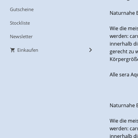
Gutscheine
Naturnahe E
Stockliste
Wie die meis
werden: car
Newsletter
innerhalb d
Einkaufen
gerecht zu w
Körpergröße
Alle sera A
Naturnahe E
Wie die meis
werden: car
innerhalb d