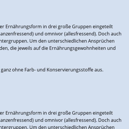
hrer Ernährungsform in drei große Gruppen eingeteilt
flanzenfressend) und omnivor (allesfressend). Doch auch
n Untergruppen. Um den unterschiedlichen Ansprüchen
liden, die jeweils auf die Ernährungsgewohnheiten und
 ganz ohne Farb- und Konservierungsstoffe aus.
hrer Ernährungsform in drei große Gruppen eingeteilt
flanzenfressend) und omnivor (allesfressend). Doch auch
n Untergruppen. Um den unterschiedlichen Ansprüchen