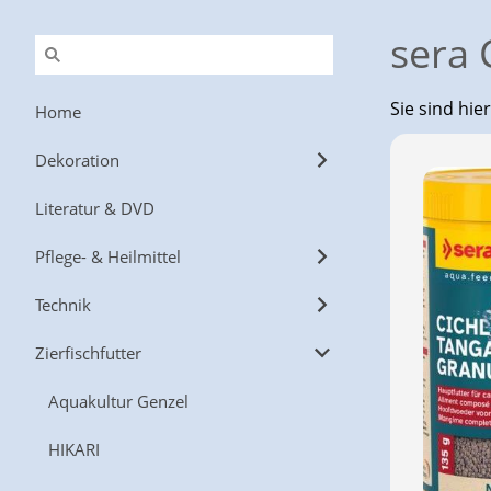
sera 
Sie sind hie
Home
Dekoration
Literatur & DVD
Pflege- & Heilmittel
Technik
Zierfischfutter
Aquakultur Genzel
HIKARI