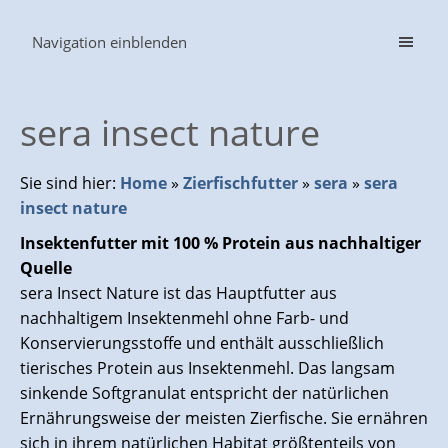
Navigation einblenden
sera insect nature
Sie sind hier:
Home
»
Zierfischfutter
»
sera
»
sera
insect nature
Insektenfutter mit 100 % Protein aus nachhaltiger
Quelle
sera Insect Nature ist das Hauptfutter aus
nachhaltigem Insektenmehl ohne Farb- und
Konservierungsstoffe und enthält ausschließlich
tierisches Protein aus Insektenmehl. Das langsam
sinkende Softgranulat entspricht der natürlichen
Ernährungsweise der meisten Zierfische. Sie ernähren
sich in ihrem natürlichen Habitat größtenteils von