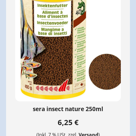
sera insect nature 250ml
6,25 €
(Inkl. 7 % USt. zzgl.
Versand
)