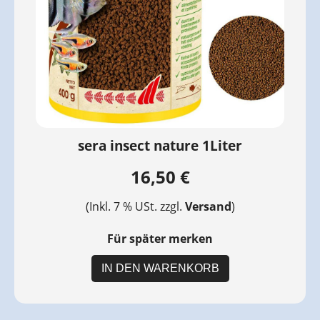
sera insect nature 1Liter
16,50 €
(Inkl. 7 % USt. zzgl.
Versand
)
Für später merken
IN DEN WARENKORB