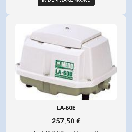
IN DEN WARENKORB
LA-60E
257,50 €