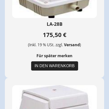
LA-28B
175,50 €
(Inkl. 19 % USt. zzgl.
Versand
)
Für später merken
IN DEN WARENKORB