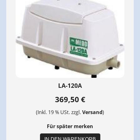
LA-120A
369,50 €
(Inkl. 19 % USt. zzgl.
Versand
)
Für später merken
IN DEN WARENKORB