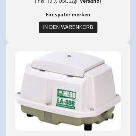
(Inkl. 19 % USt. zzgl.
Versand
)
Für später merken
IN DEN WARENKORB