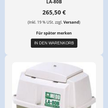
LA-80B
265,50 €
(Inkl. 19 % USt. zzgl.
Versand
)
Für später merken
IN DEN WARENKORB