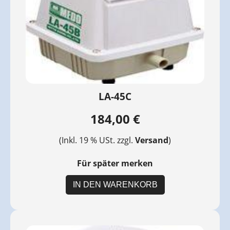
LA-45C
184,00 €
(Inkl. 19 % USt. zzgl.
Versand
)
Für später merken
IN DEN WARENKORB