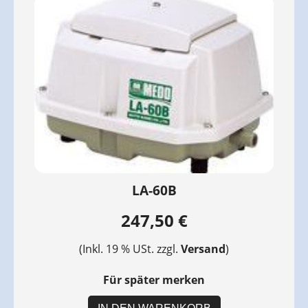
LA-60B
247,50 €
(Inkl. 19 % USt. zzgl.
Versand
)
Für später merken