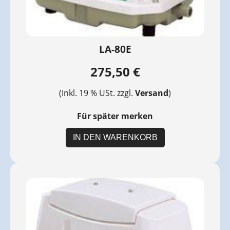
LA-80E
275,50 €
(Inkl. 19 % USt. zzgl.
Versand
)
Für später merken
IN DEN WARENKORB