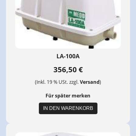
LA-100A
356,50 €
(Inkl. 19 % USt. zzgl.
Versand
)
Für später merken
IN DEN WARENKORB