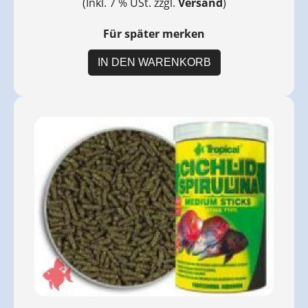
(Inkl. 7 % USt. zzgl.
Versand
)
Für später merken
IN DEN WARENKORB