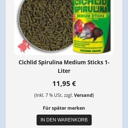
Cichlid Spirulina Medium Sticks 1-
Liter
11,95 €
(Inkl. 7 % USt. zzgl.
Versand
)
Für später merken
IN DEN WARENKORB