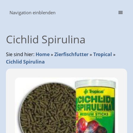
Navigation einblenden
Cichlid Spirulina
Sie sind hier:
Home
»
Zierfischfutter
»
Tropical
»
Cichlid Spirulina