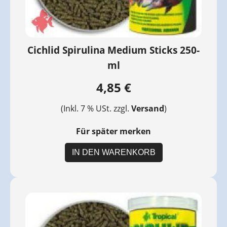
Cichlid Spirulina Medium Sticks 250-
ml
4,85 €
(Inkl. 7 % USt. zzgl.
Versand
)
Für später merken
IN DEN WARENKORB