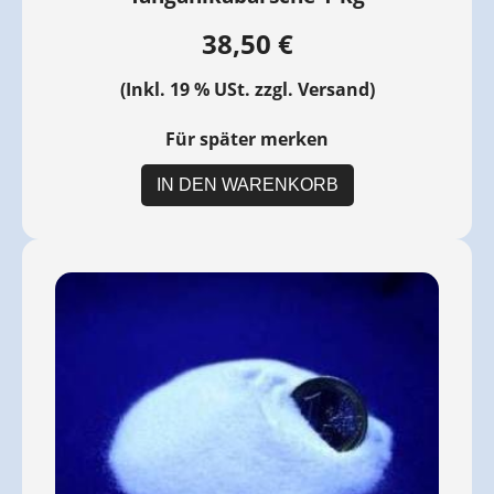
38,50 €
(Inkl. 19 % USt. zzgl.
Versand
)
Für später merken
IN DEN WARENKORB