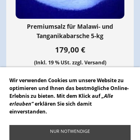
Premiumsalz für Malawi- und
Tanganikabarsche 5-kg
179,00 €
(Inkl. 19 % USt. zzgl.
Versand
)
Für später merken
Wir verwenden Cookies um unsere Website zu
optimieren und Ihnen das
bestmögliche Online-
IN DEN WARENKORB
Erlebnis
zu bieten. Mit dem Klick auf
„Alle
erlauben“
erklären Sie sich damit
einverstanden.
NUR NOTWENDIGE
VERTRAG WIDERRUFEN