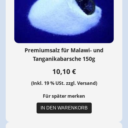
Premiumsalz für Malawi- und
Tanganikabarsche 150g
10,10 €
(Inkl. 19 % USt. zzgl.
Versand
)
Für später merken
IN DEN WARENKORB