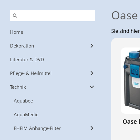
Oase 
Sie sind hie
Home
Dekoration
Literatur & DVD
Pflege- & Heilmittel
Technik
Aquabee
AquaMedic
Oase 
EHEIM Anhänge-Filter