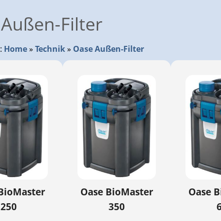
Außen-Filter
r:
Home
»
Technik
»
Oase Außen-Filter
BioMaster
Oase BioMaster
Oase B
250
350