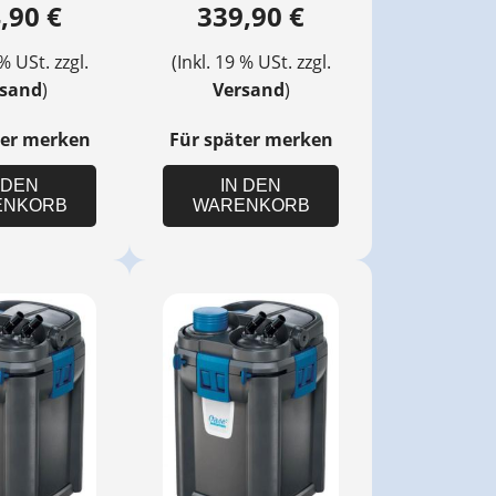
,90 €
339,90 €
 % USt. zzgl.
(Inkl. 19 % USt. zzgl.
rsand
)
Versand
)
ter merken
Für später merken
 DEN
IN DEN
ENKORB
WARENKORB