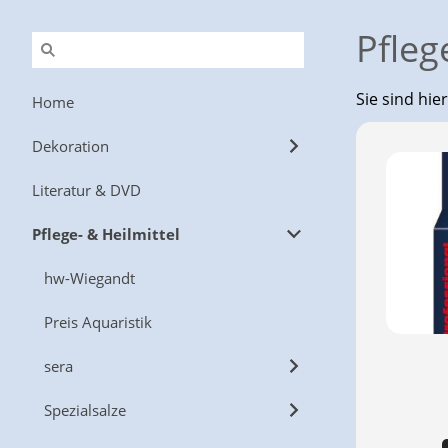
Pfleg
Sie sind hie
Home
Dekoration
Literatur & DVD
Pflege- & Heilmittel
hw-Wiegandt
Preis Aquaristik
sera
Spezialsalze