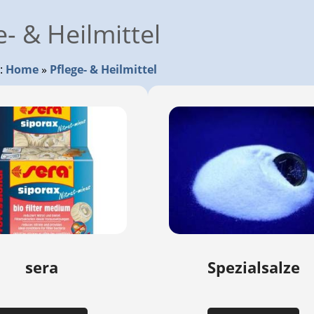
e- & Heilmittel
r:
Home
»
Pflege- & Heilmittel
Spezialsalze
sera