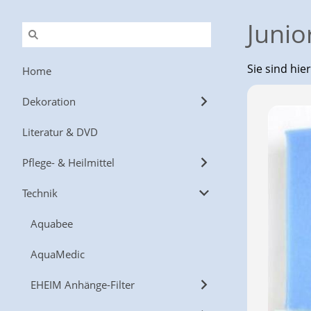
Junio
Sie sind hie
Home
Dekoration
Literatur & DVD
Pflege- & Heilmittel
Technik
Aquabee
AquaMedic
EHEIM Anhänge-Filter