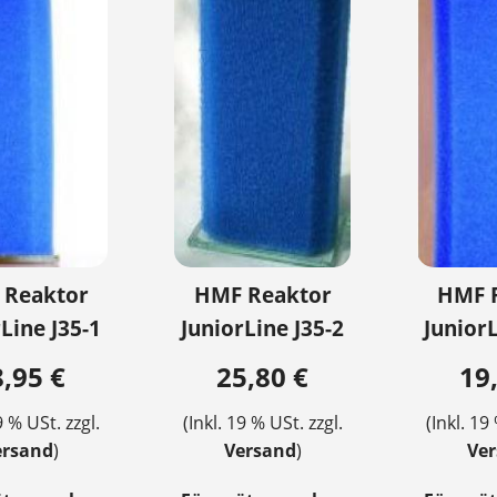
 Reaktor
HMF Reaktor
HMF 
Line J35-1
JuniorLine J35-2
JuniorL
,95 €
25,80 €
19
9 % USt. zzgl.
(Inkl. 19 % USt. zzgl.
(Inkl. 19
ersand
)
Versand
)
Ve