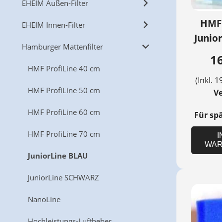
EHEIM Außen-Filter
HMF
EHEIM Innen-Filter
Junior
Hamburger Mattenfilter
16
HMF ProfiLine 40 cm
(Inkl. 1
HMF ProfiLine 50 cm
V
HMF ProfiLine 60 cm
Für sp
HMF ProfiLine 70 cm
I
WAR
JuniorLine BLAU
JuniorLine SCHWARZ
NanoLine
Hochleistungs-Luftheber