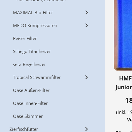
MAXIMAL Bio-Filter
MEDO Kompressoren
Reiser Filter
Schego Titanheizer
sera Regelheizer
Tropical Schwammfilter
HMF
Junior
Oase Außen-Filter
18
Oase Innen-Filter
(Inkl. 1
Oase Skimmer
V
Zierfischfutter