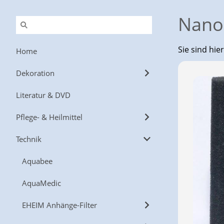
Nano
Sie sind hie
Home
Dekoration
Literatur & DVD
Pflege- & Heilmittel
Technik
Aquabee
AquaMedic
EHEIM Anhänge-Filter