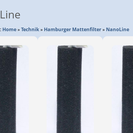
Line
r:
Home
»
Technik
»
Hamburger Mattenfilter
»
NanoLine